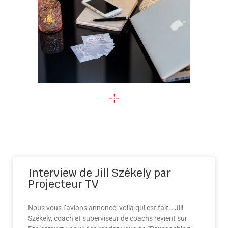
Interview de Jill Székely par
Projecteur TV
Nous vous l’avions annoncé, voila qui est fait… Jill
Székely, coach et superviseur de coachs revient sur