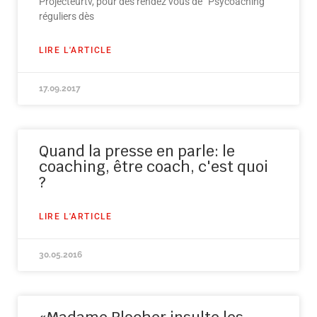
Projecteurtv, pour des rendez vous de “Psycoaching”
réguliers dès
LIRE L'ARTICLE
17.09.2017
Quand la presse en parle: le
coaching, être coach, c'est quoi
?
LIRE L'ARTICLE
30.05.2016