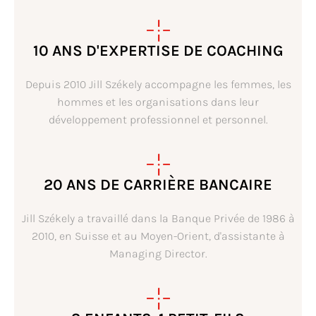
10 ANS D'EXPERTISE DE COACHING
Depuis 2010 Jill Székely accompagne les femmes, les
hommes et les organisations dans leur
développement professionnel et personnel.
20 ANS DE CARRIÈRE BANCAIRE
Jill Székely a travaillé dans la Banque Privée de 1986 à
2010, en Suisse et au Moyen-Orient, d'assistante à
Managing Director.