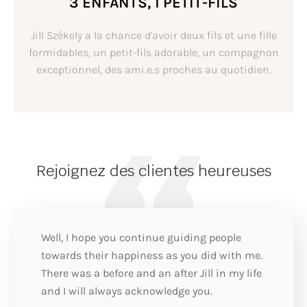
3 ENFANTS, 1 PETIT-FILS
Jill Székely a la chance d'avoir deux fils et une fille
formidables, un petit-fils adorable, un compagnon
exceptionnel, des ami.e.s proches au quotidien.
Rejoignez des clientes heureuses
Well, I hope you continue guiding people
towards their happiness as you did with me.
There was a before and an after Jill in my life
and I will always acknowledge you.