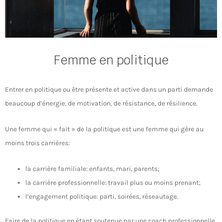
Femme en politique
Entrer en politique ou être présente et active dans un parti demande
beaucoup d’énergie, de motivation, de résistance, de résilience.
Une femme qui « fait » de la politique est une femme qui gère au
moins trois carrières:
la carrière familiale: enfants, mari, parents;
la carrière professionnelle: travail plus ou moins prenant;
l’engagement politique: parti, soirées, réseautage.
Faire de la politique en étant soutenue par une coach professionnelle