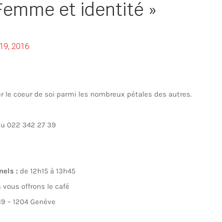
 Femme et identité »
19, 2016
le coeur de soi parmi les nombreux pétales des autres.
au 022 342 27 39
mels :
de 12h15 à 13h45
 vous offrons le café
19 – 1204 Genève