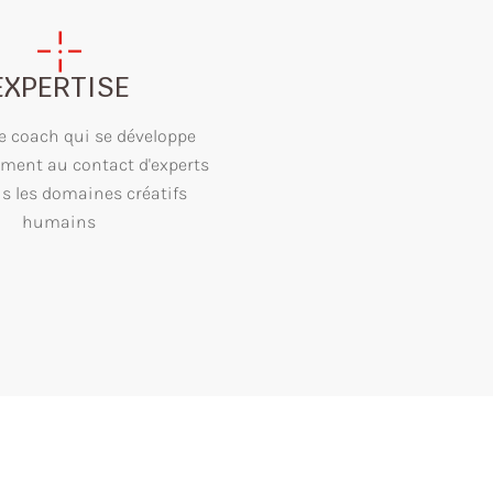
EXPERTISE
une coach qui se développe
ement au contact d'experts
s les domaines créatifs
humains