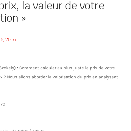
prix, la valeur de votre
tion »
15, 2016
 Székely
) :
Comment calculer au plus juste le prix de votre
ix ? Nous allons aborder la valorisation du prix en analysant
 70