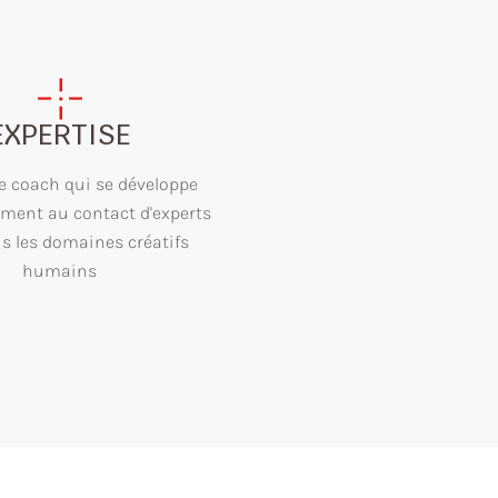
EXPERTISE
une coach qui se développe
ement au contact d'experts
s les domaines créatifs
humains