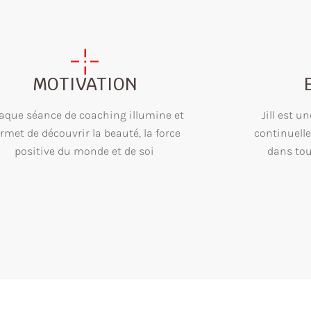
MOTIVATION
aque séance de coaching illumine et
Jill est 
rmet de découvrir la beauté, la force
continuell
positive du monde et de soi
dans tou