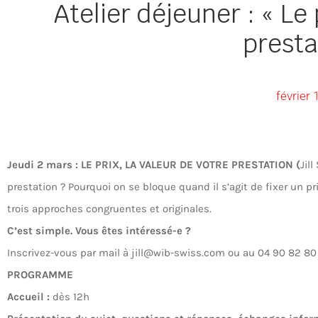
Atelier déjeuner : « Le 
presta
février 
Jeudi 2 mars : LE PRIX, LA VALEUR DE VOTRE PRESTATION
(
Jill
prestation ? Pourquoi on se bloque quand il s’agit de fixer un pr
trois approches congruentes et originales.
C’est simple. Vous êtes intéressé-e ?
Inscrivez-vous par mail à jill@wib-swiss.com ou au 04 90 82 80
PROGRAMME
A
ccueil :
dès 12h