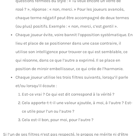
questions fermées du style : « Tu veux encore un verre de
rosé ? », réponse : « non, merci. » Pour les joueurs avancés,
chaque terme négatif peut être accompagné de deux termes
(ou plus) positifs. Exemple : « non, merci, c’est gentil ».
Chaque joueur évite, voire bannit l’opposition systématique. En
lieu et place de se positionner dans une case contraire, il
utilise son intelligence pour trouver ce qui est semblable, ce
qui résonne, dans ce que l’autre a exprimé. Il se place en
position de miroir embellisseur, ce qui crée de l’harmonie.
Chaque joueur utilise les trois filtres suivants, lorsqu’il parle
et/ou lorsqu’il écoute :
Est-ce vrai ? Ce qui est dit correspond à la vérité ?
Cela apporte-t-t-il une valeur ajoutée, à moi, à l’autre ? Est-
ce utile pour l’un ou l’autre ?
Cela est-il bon, pour moi, pour l’autre ?
Si l’un de ses filtres n’est pas respecté, le propos ne mérite ni d’être