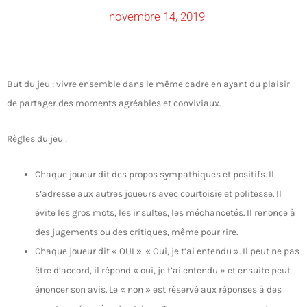
novembre 14, 2019
But du jeu
: vivre ensemble dans le même cadre en ayant du plaisir
de partager des moments agréables et conviviaux.
Règles du jeu
:
Chaque joueur dit des propos sympathiques et positifs. Il
s’adresse aux autres joueurs avec courtoisie et politesse. Il
évite les gros mots, les insultes, les méchancetés. Il renonce à
des jugements ou des critiques, même pour rire.
Chaque joueur dit « OUI ». « Oui, je t’ai entendu ». Il peut ne pas
être d’accord, il répond « oui, je t’ai entendu » et ensuite peut
énoncer son avis. Le « non » est réservé aux réponses à des