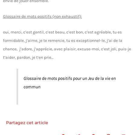
envie de jouer ensemble.
Glossaire de mots positifs (non exhaustif):
oui, merci, c’est gentil, c’est beau, c’est bon, c’est agréable, tu es
formidable, j’aime, je te remercie, tu es exceptionnel-le, j’ai de la
chance, j’adore, j’apprécie, avec plaisir, excuse-moi, c’est joli, puis-je
t’aider, pardon, je t’en prie…
Glossaire de mots positifs pour un Jeu de la vie en
commun
Partagez cet article