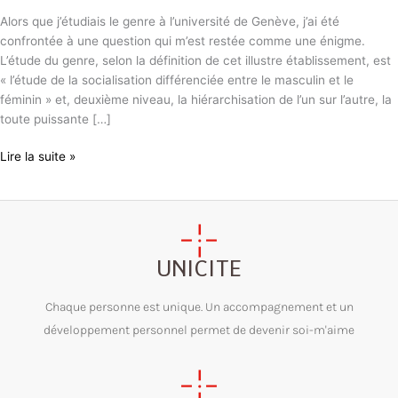
sexe
Alors que j’étudiais le genre à l’université de Genève, j’ai été
ma
confrontée à une question qui m’est restée comme une énigme.
maison
L’étude du genre, selon la définition de cet illustre établissement, est
« l’étude de la socialisation différenciée entre le masculin et le
féminin » et, deuxième niveau, la hiérarchisation de l’un sur l’autre, la
toute puissante […]
Lire la suite »
UNICITE
Chaque personne est unique. Un accompagnement et un
développement personnel permet de devenir soi-m'aime